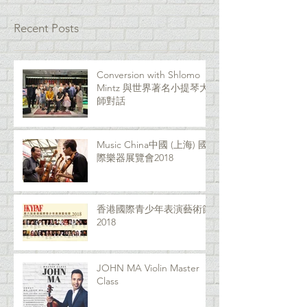
Recent Posts
Conversion with Shlomo
Mintz 與世界著名小提琴大
師對話
Music China中國 (上海) 國
際樂器展覽會2018
香港國際青少年表演藝術節
2018
JOHN MA Violin Master
Class