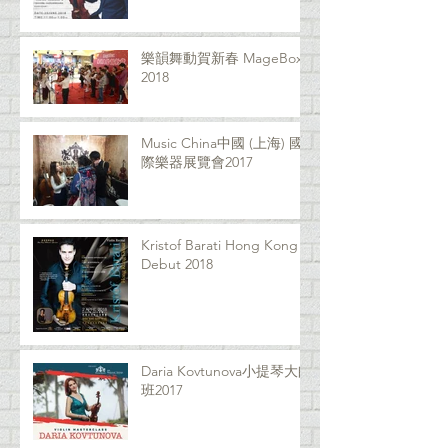
樂韻舞動賀新春 MageBox
2018
Music China中國 (上海) 國
際樂器展覽會2017
Kristof Barati Hong Kong
Debut 2018
Daria Kovtunova小提琴大師
班2017