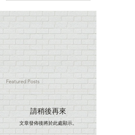
Musician 2017》
Musician 2016
Featured Posts
請稍後再來
文章發佈後將於此處顯示。