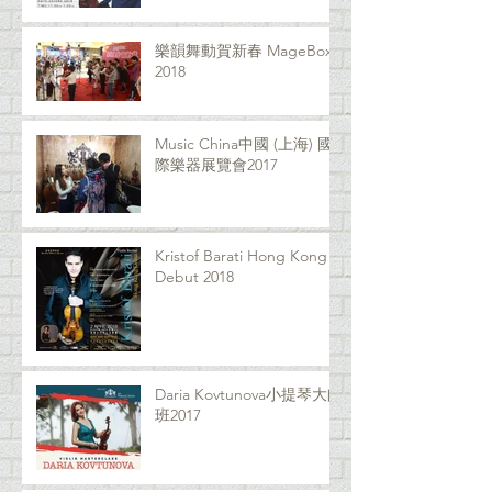
樂韻舞動賀新春 MageBox
2018
Music China中國 (上海) 國
際樂器展覽會2017
Kristof Barati Hong Kong
Debut 2018
Daria Kovtunova小提琴大師
班2017