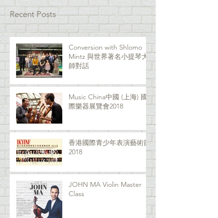
Recent Posts
Conversion with Shlomo
Mintz 與世界著名小提琴大
師對話
Music China中國 (上海) 國
際樂器展覽會2018
香港國際青少年表演藝術節
2018
JOHN MA Violin Master
Class