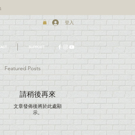
m
登入
ACT
SUPPORT
Featured Posts
請稍後再來
文章發佈後將於此處顯
示。