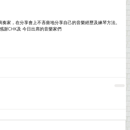
頂級一流演奏家，在分享會上不吝嗇地分享自己的音樂經歷及練琴方法。
感謝CHK及 今日出席的音樂家們