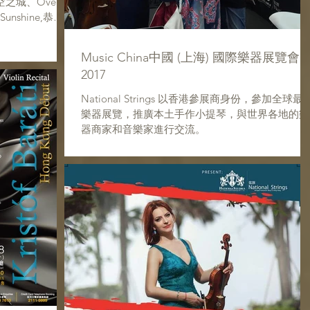
之城、Over
Sunshine,恭喜
Music China中國 (上海) 國際樂器展覽會
2017
National Strings 以香港參展商身份，參加全球最
樂器展覽，推廣本土手作小提琴，與世界各地的樂
器商家和音樂家進行交流。