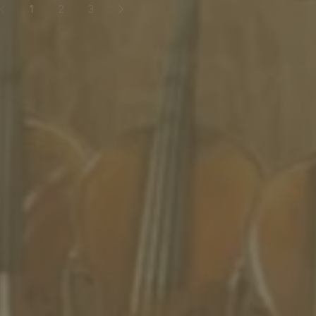
1
2
3