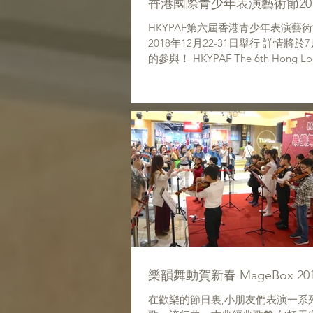
香港國際青少年表演藝術節20
HKYPAF第六屆香港青少年表演藝術節20
2018年12月22-31日舉行 詳情將於7月公佈，期待你
的參與！ HKYPAF The 6th Hong Long
Yourh Performance Arts Festival 201
樂韻舞動賀新春 MageBox 20
在歡樂的節日裏,小朋友們表演一系