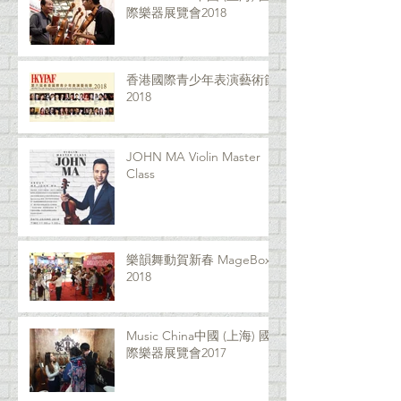
際樂器展覽會2018
香港國際青少年表演藝術節
2018
JOHN MA Violin Master
Class
樂韻舞動賀新春 MageBox
2018
Music China中國 (上海) 國
際樂器展覽會2017