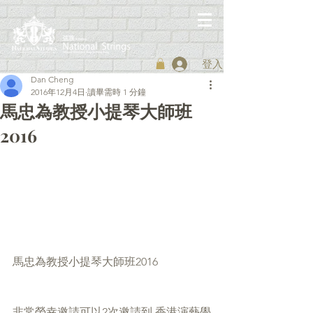
登入
Dan Cheng
2016年12月4日
讀畢需時 1 分鐘
馬忠為教授小提琴大師班
2016
馬忠為教授小提琴大師班2016
非常榮幸邀請可以2次邀請到 香港演藝學