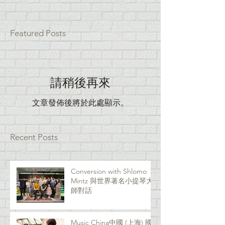
Featured Posts
請稍後再來
文章發佈後將於此處顯示。
Recent Posts
Conversion with Shlomo
Mintz 與世界著名小提琴大
師對話
Music China中國 (上海) 國